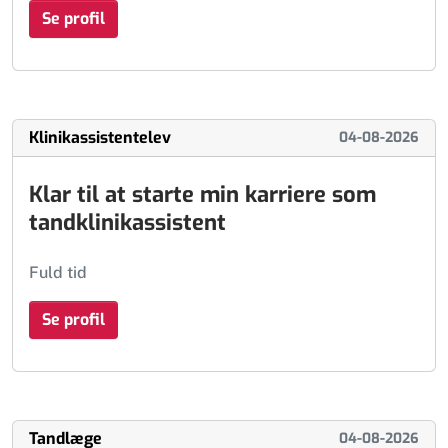
Se profil
Klinikassistentelev
04-08-2026
Klar til at starte min karriere som
tandklinikassistent
Fuld tid
Se profil
Tandlæge
04-08-2026