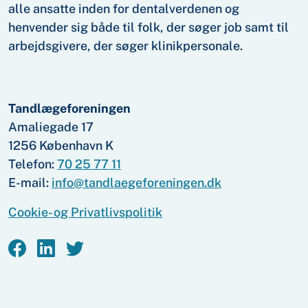
alle ansatte inden for dental­verdenen og
henvender sig både til folk, der søger job samt til
arbejds­givere, der søger klinik­personale.
Tandlægeforeningen
Amaliegade 17
1256 København K
Telefon:
70 25 77 11
E-mail:
info@tandlaegeforeningen.dk
Cookie- og Privatlivspolitik