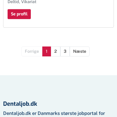
Deltid, Vikariat
Se profil
Forrige
1
2
3
Næste
Dentaljob.dk
Dentaljob.dk er Danmarks største jobportal for