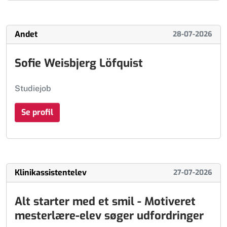
Andet
28-07-2026
Sofie Weisbjerg Löfquist
Studiejob
Se profil
Klinikassistentelev
27-07-2026
Alt starter med et smil - Motiveret
mesterlære-elev søger udfordringer