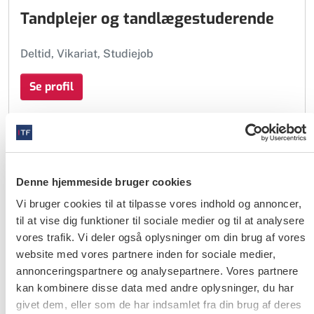
Tandplejer og tandlægestuderende
Deltid, Vikariat, Studiejob
Se profil
Tandlæge
30-07-2026
Denne hjemmeside bruger cookies
Vi bruger cookies til at tilpasse vores indhold og annoncer,
Mandlig tandlæge med JUS. 3 års
til at vise dig funktioner til sociale medier og til at analysere
erfaring
vores trafik. Vi deler også oplysninger om din brug af vores
website med vores partnere inden for sociale medier,
Fuld tid, Deltid
annonceringspartnere og analysepartnere. Vores partnere
kan kombinere disse data med andre oplysninger, du har
Se profil
givet dem, eller som de har indsamlet fra din brug af deres