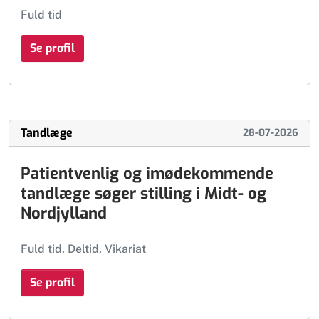
Fuld tid
Se profil
Tandlæge
28-07-2026
Patientvenlig og imødekommende
tandlæge søger stilling i Midt- og
Nordjylland
Fuld tid, Deltid, Vikariat
Se profil