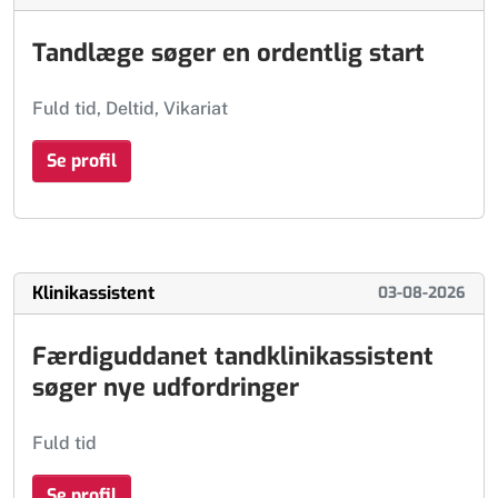
Tandlæge søger en ordentlig start
Fuld tid, Deltid, Vikariat
Se profil
Klinikassistent
03-08-2026
Færdiguddanet tandklinikassistent
søger nye udfordringer
Fuld tid
Se profil