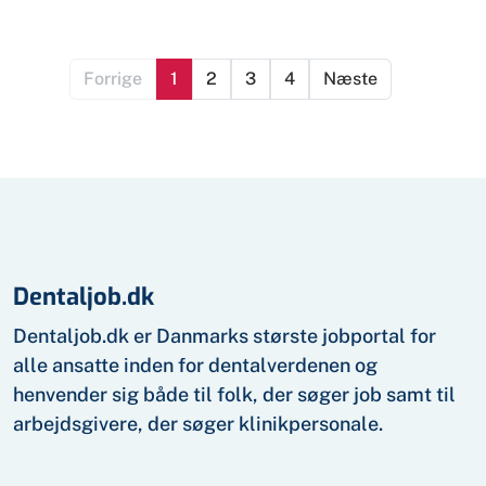
Forrige
1
2
3
4
Næste
Dentaljob.dk
Dentaljob.dk er Danmarks største jobportal for
alle ansatte inden for dental­verdenen og
henvender sig både til folk, der søger job samt til
arbejds­givere, der søger klinik­personale.