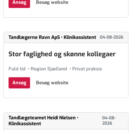
Ansøg
Besøg website
Tandlægerne Ravn ApS • Klinikassistent
04-08-2026
Stor faglighed og skønne kollegaer
Fuld tid
•
Region Sjælland
•
Privat praksis
Ansøg
Besøg website
Tandlægeteamet Heidi Nielsen •
04-08-
Klinikassistent
2026