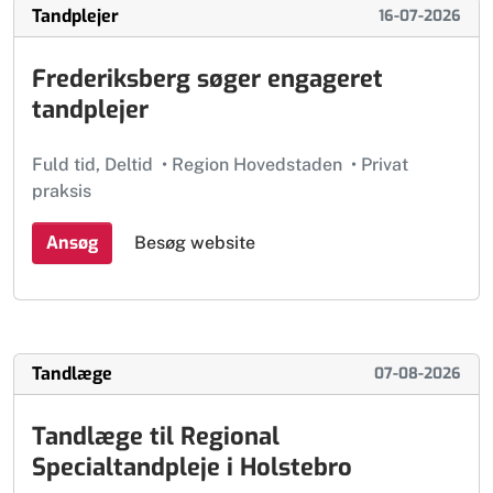
Tandplejer
16-07-2026
Frederiksberg søger engageret
tandplejer
Fuld tid, Deltid
•
Region Hovedstaden
•
Privat
praksis
Ansøg
Besøg website
Tandlæge
07-08-2026
Tandlæge til Regional
Specialtandpleje i Holstebro