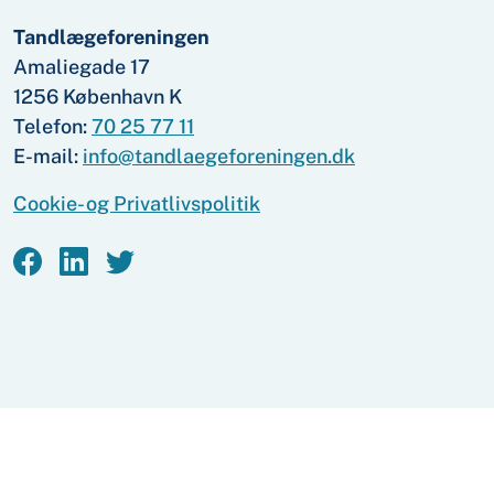
Tandlægeforeningen
Amaliegade 17
1256 København K
Telefon:
70 25 77 11
E-mail:
info@tandlaegeforeningen.dk
Cookie- og Privatlivspolitik