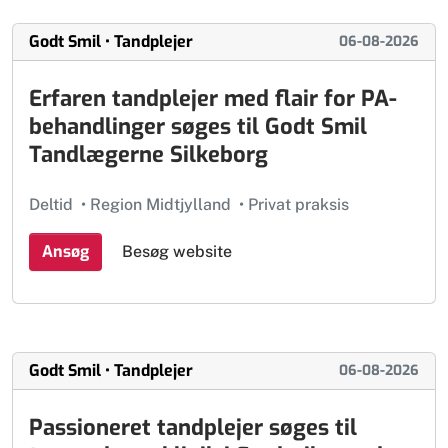
Godt Smil • Tandplejer
06-08-2026
Erfaren tandplejer med flair for PA-
behandlinger søges til Godt Smil
Tandlægerne Silkeborg
Deltid
•
Region Midtjylland
•
Privat praksis
Ansøg
Besøg website
Godt Smil • Tandplejer
06-08-2026
Passioneret tandplejer søges til