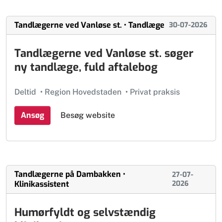
Tandlægerne ved Vanløse st. • Tandlæge
30-07-2026
Tandlægerne ved Vanløse st. søger
ny tandlæge, fuld aftalebog
Deltid
•
Region Hovedstaden
•
Privat praksis
Ansøg
Besøg website
Tandlægerne på Dambakken •
27-07-
Klinikassistent
2026
Humørfyldt og selvstændig