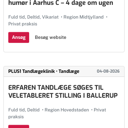
humør i Aarhus C – 4 dage om ugen
Fuld tid, Deltid, Vikariat
•
Region Midtjylland
•
Privat praksis
Ansøg
Besøg website
PLUS1 Tandlægeklinik • Tandlæge
04-08-2026
ERFAREN TANDLÆGE SØGES TIL
VELETABLERET STILLING I BALLERUP
Fuld tid, Deltid
•
Region Hovedstaden
•
Privat
praksis