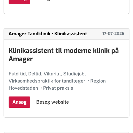
Amager Tandklinik • Klinikassistent
17-07-2026
Klinikassistent til moderne klinik på
Amager
Fuld tid, Deltid, Vikariat, Studiejob,
Virksomhedspraktik for tandlæger
•
Region
Hovedstaden
•
Privat praksis
Ansøg
Besøg website