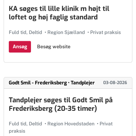
KA søges til lille klinik m højt til
loftet og høj faglig standard
Fuld tid, Deltid
•
Region Sjælland
•
Privat praksis
Ansøg
Besøg website
Godt Smil - Frederiksberg • Tandplejer
03-08-2026
Tandplejer søges til Godt Smil på
Frederiksberg (20-35 timer)
Fuld tid, Deltid
•
Region Hovedstaden
•
Privat
praksis