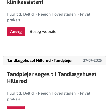
klinikassistent
Fuld tid, Deltid
•
Region Hovedstaden
•
Privat
praksis
Ansøg
Besøg website
Tandlægehuset Hillerød • Tandplejer
27-07-2026
Tandplejer søges til Tandlægehuset
Hillerød
Fuld tid, Deltid
•
Region Hovedstaden
•
Privat
praksis