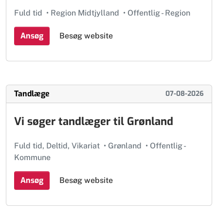
Fuld tid
•
Region Midtjylland
•
Offentlig - Region
Ansøg
Besøg website
Tandlæge
07-08-2026
Vi søger tandlæger til Grønland
Fuld tid, Deltid, Vikariat
•
Grønland
•
Offentlig -
Kommune
Ansøg
Besøg website