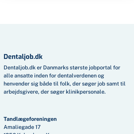
Dentaljob.dk
Dentaljob.dk er Danmarks største jobportal for
alle ansatte inden for dental­verdenen og
henvender sig både til folk, der søger job samt til
arbejds­givere, der søger klinik­personale.
Tandlægeforeningen
Amaliegade 17