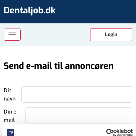
Dentaljob.dk
Send e-mail til annoncøren
Dit
navn
Din e-
mail
Emne